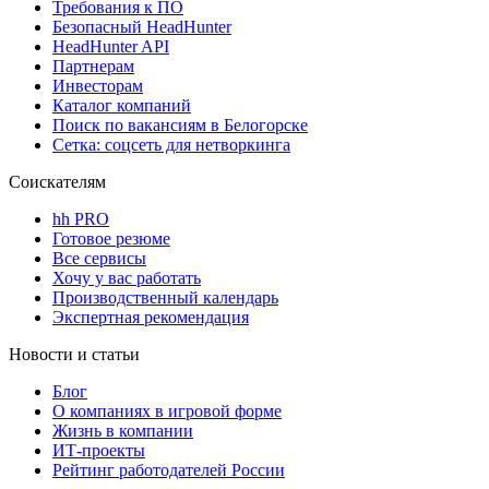
Требования к ПО
Безопасный HeadHunter
HeadHunter API
Партнерам
Инвесторам
Каталог компаний
Поиск по вакансиям в Белогорске
Сетка: соцсеть для нетворкинга
Соискателям
hh PRO
Готовое резюме
Все сервисы
Хочу у вас работать
Производственный календарь
Экспертная рекомендация
Новости и статьи
Блог
О компаниях в игровой форме
Жизнь в компании
ИТ-проекты
Рейтинг работодателей России