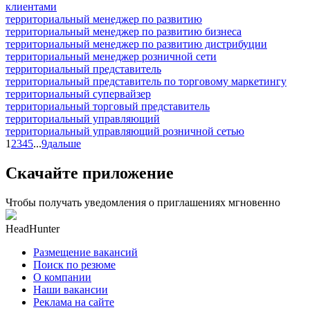
клиентами
территориальный менеджер по развитию
территориальный менеджер по развитию бизнеса
территориальный менеджер по развитию дистрибуции
территориальный менеджер розничной сети
территориальный представитель
территориальный представитель по торговому маркетингу
территориальный супервайзер
территориальный торговый представитель
территориальный управляющий
территориальный управляющий розничной сетью
1
2
3
4
5
...
9
дальше
Скачайте приложение
Чтобы получать уведомления о приглашениях мгновенно
HeadHunter
Размещение вакансий
Поиск по резюме
О компании
Наши вакансии
Реклама на сайте