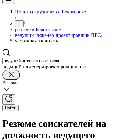
Поиск сотрудников в Белогорске
/
/
...
резюме в Белогорске
/
ведущий инженер-проектировщик ПГС
/
частичная занятость
ведущий инженер-проектировщик пгс
Резюме
Найти
Резюме соискателей на
должность ведущего