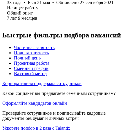
33
года
•
Был
21 мая
•
Обновлено
27 сентября 2021
Не ищет работу
Общий опыт
7
лет
9
месяцев
Быстрые фильтры подбора вакансий
Частичная занятость
Полная занятость
Полный день
Проектная работа
Сменный график
Вахтовый метод
Корпоративная поддержка сотрудников
Какой соцпакет вы предлагаете семейным сотрудникам?
Оформляйте кандидатов онлайн
Проверяйте сотрудников и подписывайте кадровые
документы без бумаг и личных встреч
Ускорьте подбор в 2 раза с Talantix