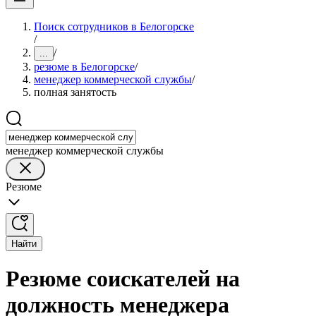
Поиск сотрудников в Белогорске
/
/
...
резюме в Белогорске
/
менеджер коммерческой службы
/
полная занятость
менеджер коммерческой службы
Резюме
Найти
Резюме соискателей на
должность менеджера