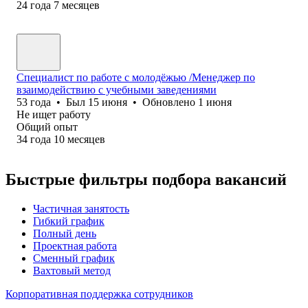
24
года
7
месяцев
Специалист по работе с молодёжью /Менеджер по
взаимодействию с учебными заведениями
53
года
•
Был
15 июня
•
Обновлено
1 июня
Не ищет работу
Общий опыт
34
года
10
месяцев
Быстрые фильтры подбора вакансий
Частичная занятость
Гибкий график
Полный день
Проектная работа
Сменный график
Вахтовый метод
Корпоративная поддержка сотрудников