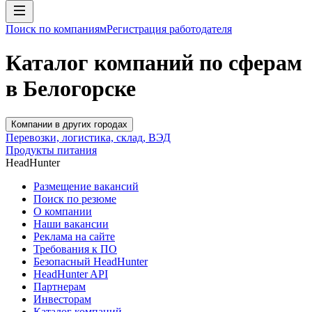
Поиск по компаниям
Регистрация работодателя
Каталог компаний по сферам
в Белогорске
Компании в других городах
Перевозки, логистика, склад, ВЭД
Продукты питания
HeadHunter
Размещение вакансий
Поиск по резюме
О компании
Наши вакансии
Реклама на сайте
Требования к ПО
Безопасный HeadHunter
HeadHunter API
Партнерам
Инвесторам
Каталог компаний