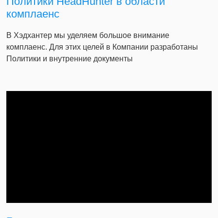
Политики HeadHunter в области
комплаенс
В Хэдхантер мы уделяем большое внимание
комплаенс. Для этих целей в Компании разработаны
Политики и внутренние документы