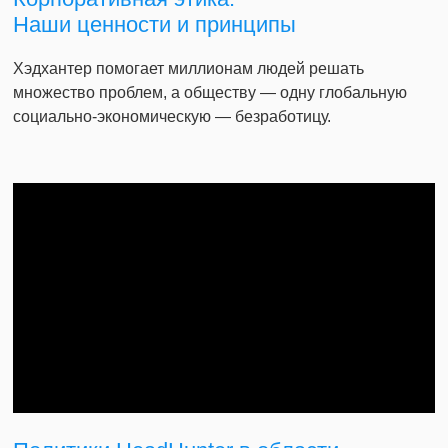
Наши ценности и принципы
Хэдхантер помогает миллионам людей решать
множество проблем, а обществу — одну глобальную
социально-экономическую — безработицу.