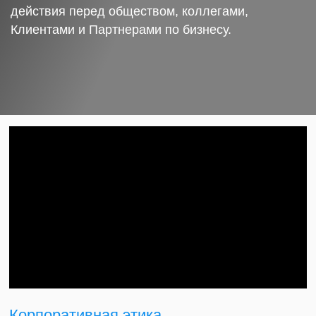
действия перед обществом, коллегами,
Клиентами и Партнерами по бизнесу.
Корпоративная этика.