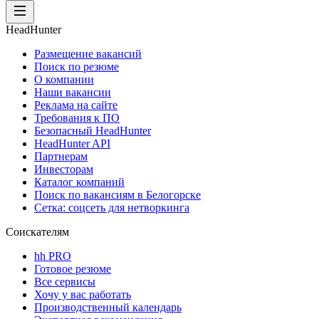
HeadHunter
Размещение вакансий
Поиск по резюме
О компании
Наши вакансии
Реклама на сайте
Требования к ПО
Безопасный HeadHunter
HeadHunter API
Партнерам
Инвесторам
Каталог компаний
Поиск по вакансиям в Белогорске
Сетка: соцсеть для нетворкинга
Соискателям
hh PRO
Готовое резюме
Все сервисы
Хочу у вас работать
Производственный календарь